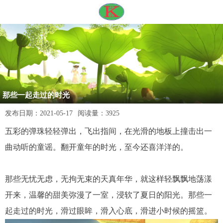
那些一起走过的时光
发布日期：
2021-05-17
阅读量：
3925
五彩的弹珠轻轻弹出，飞出指间，在光滑的地板上撞击出一
曲动听的童谣。翻开童年的时光，至今还喜洋洋的。
那些无忧无虑，无拘无束的天真年华，就这样轻飘飘地荡漾
开来，温馨的甜美弥漫了一室，浸软了夏日的阳光。
那些一
起走过的时光，滑过眼眸，滑入心底，滑进小时候的摇篮。