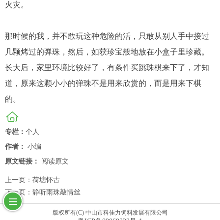
火灾。
那时候的我，并不敢玩这种危险的活，只敢从别人手中接过
几颗烤过的弹珠，然后，如获珍宝般地放在小盒子里珍藏。
长大后，家里环境比较好了，有条件买跳珠棋来下了，才知
道，原来这颗小小的弹珠不是用来欣赏的，而是用来下棋
的。
专栏：
个人
作者：
小编
原文链接：
阅读原文
上一页：
荷塘怀古
下一页：
静听雨珠敲情丝
版权所有(C) 中山市科佳力饲料发展有限公司